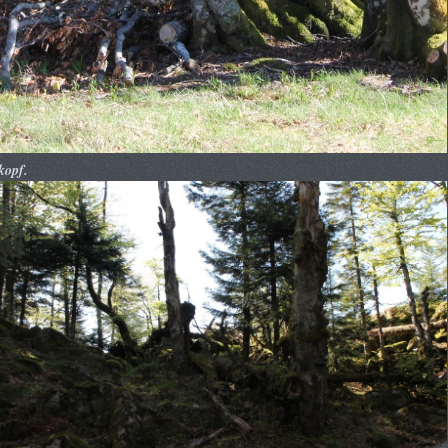
kopf.