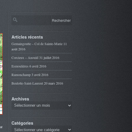
Articles récents
Gemaingoutte – Col de Sainte-Marie
11
août 2016
Corcieux – Anould
31 juillet 2016
Esmoulières
6 avril 2016
Ramonchamp
3 avril 2016
Beulotte-Saint-Laurent
20 mars 2016
Archives
Catégories
au