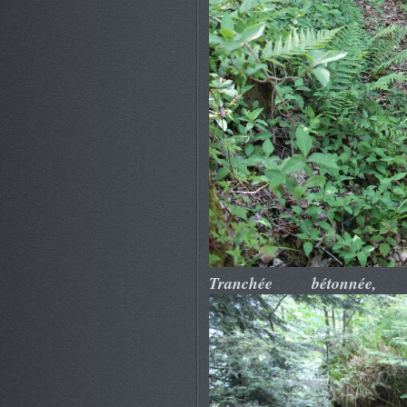
Tranchée bétonnée