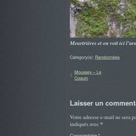
Meurtrières et on voit ici l’a
Category(s):
Randonnées
Moussey – Le
Coquin
Laisser un comment
Votre adresse e-mail ne sera p
*
indiqués avec
Commentaire
*