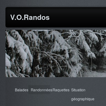
V.O.Randos
Balades
Randonnées
Raquettes
Situation
géographique