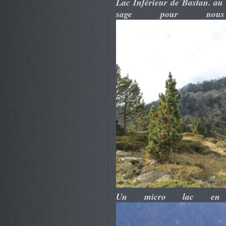
Lac Inférieur de Bastan. au l
sage pour nous
Un micro lac en d