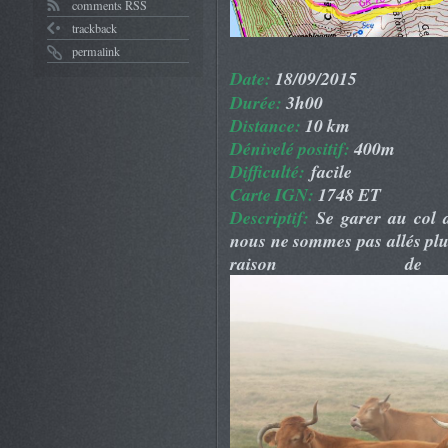
comments RSS
trackback
permalink
Date:
18/09/2015
Durée:
3h00
Distance:
10 km
Dénivelé positif:
400m
Difficulté:
facile
Carte IGN:
1748 ET
Descriptif:
Se garer au col d
nous ne sommes pas allés plus
raison d