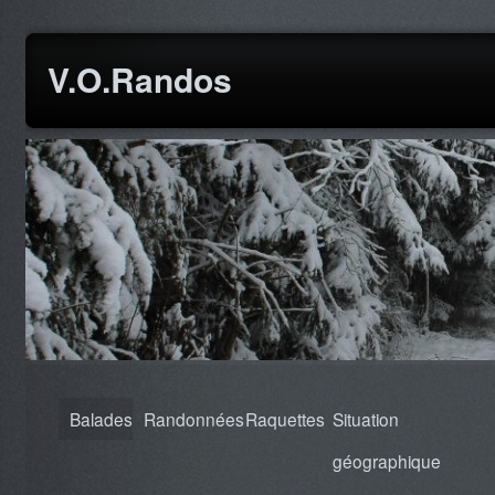
V.O.Randos
Balades
Randonnées
Raquettes
Situation
géographique